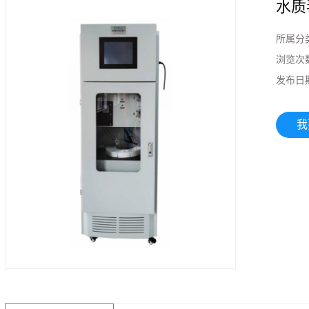
水质
所属分
浏览次
发布日
我