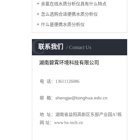
余氯在线水质分析仪具有什么特点
怎么选购合适便携水质分析仪
什么是便携水质分析仪
C
联系我们
Contact Us
湖南碧霄环境科技有限公司
电 话：
13611126086
shengjw@tsinghua.edu.cn
邮 箱：
地 址：湖南省益阳高新区东部产业园A7栋
网 址：www.bx-tech.cn