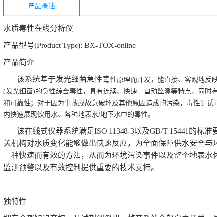
产品概述
水质毒性在线分析仪
产品型号(Product Type): BX-TOX-online
产品简介
该系统基于发光细菌急性毒
性原理而开发，能直接、客观地反
(
发光细菌
)
的急性综合毒性，具有连续、快速、自动监测等特点，同时
和可靠性；对于因为事故或故意破坏及其他原因造成的污染，毒性测试
内快速展现饮用水、各种地表水
/
地下水中的毒性。
该在线式仪器系统满足ISO 11348-3以及GB/T 15441的
关机构对水质变化能够做出快速反应，为全面保障供水安全与
一种快速而有效的方法，从而为环境污染事件以及整个地表水
监测预警以及有效控制提供重要的技术支持。
独特性