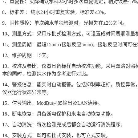
7、重复性：实际确认水样24小时多次重复测定，相对误差≤5%
8、标准差 ：纯水24小时重复实验，标准差≤3%。
9、阴性质控：单次纯水单独检测时，光损失在±2%之间。
10、测量方式：采用序批式检测方式，可设置成时间周期测量
11、测量周期：最短15min (接触反应5min)，接触反应时间可在5m
12、维护周期：15天。
13、校准及参比：仪器具备标样自动校准功能；采用双路对照
本的同时，检测纯水作为参考进行对比。
14、警报信息：能实时自动报警。包括抑制率超标，质控异常
仪器运行状态异常等。
15、信号输出：ModBus-485输出及LAN连接。
16、断电恢复：具备断电保护和来电自动恢复功能。
17、自动清洗：每次检测完成后都会自动运行清洗程序。
18、安装方式：既可壁挂式安装，也可立式安装。