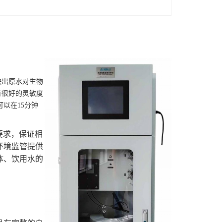
映出原水对生物
有很好的灵敏度
可以在
15
分钟
标准要求，保证相
环境监管提供
体、饮用水的