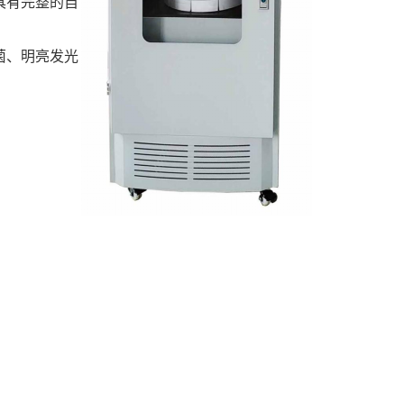
具有完整的自
菌、明亮发光