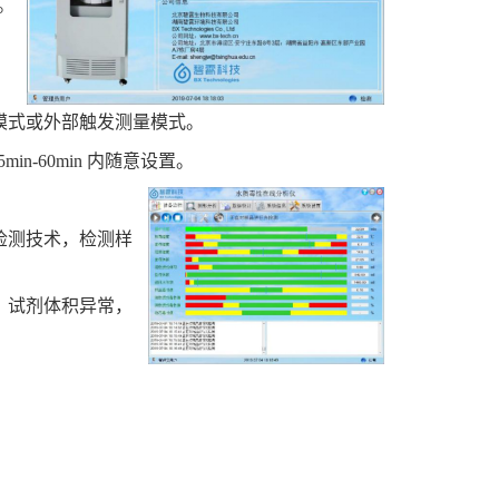
。
模式或外部触发测量模式。
in-60min 内随意设置。
检测技术，检测样
，试剂体积异常，