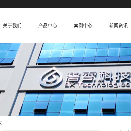
关于我们
产品中心
案例中心
新闻资讯
公司简介
生物检测技...
典型客户
公司新闻
公司宗旨
免试剂水质...
行业新闻
资质荣誉
水面无人船
常见问题
厂区展示
小型水质自...
营业执照
仪