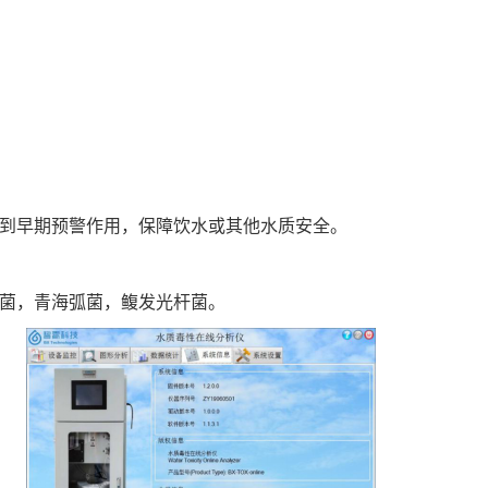
起到早期预警作用，保障饮水或其他水质安全。
杆菌，青海弧菌，鳆发光杆菌。